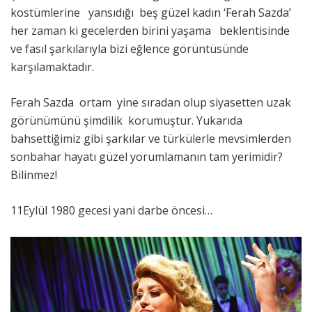
kostümlerine yansıdığı beş güzel kadın ‘Ferah Sazda’
her zaman ki gecelerden birini yaşama beklentisinde
ve fasıl şarkılarıyla bizi eğlence görüntüsünde
karşılamaktadır.
Ferah Sazda ortam yine sıradan olup siyasetten uzak
görünümünü şimdilik korumuştur. Yukarıda
bahsettiğimiz gibi şarkılar ve türkülerle mevsimlerden
sonbahar hayatı güzel yorumlamanın tam yerimidir?
Bilinmez!
11Eylül 1980 gecesi yani darbe öncesi…