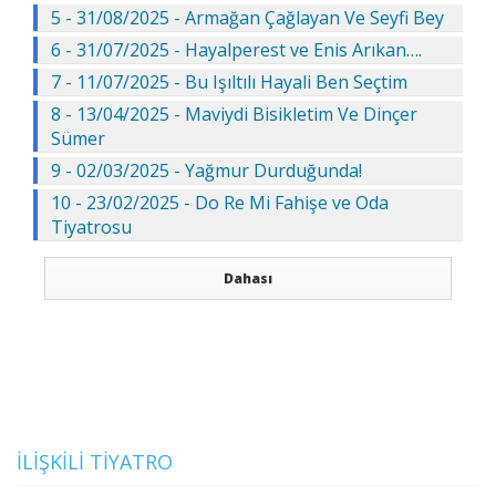
5 - 31/08/2025 - Armağan Çağlayan Ve Seyfi Bey
6 - 31/07/2025 - Hayalperest ve Enis Arıkan….
7 - 11/07/2025 - Bu Işıltılı Hayali Ben Seçtim
8 - 13/04/2025 - Maviydi Bisikletim Ve Dinçer
Sümer
9 - 02/03/2025 - Yağmur Durduğunda!
10 - 23/02/2025 - Do Re Mi Fahişe ve Oda
Tiyatrosu
Dahası
İLIŞKILI TIYATRO