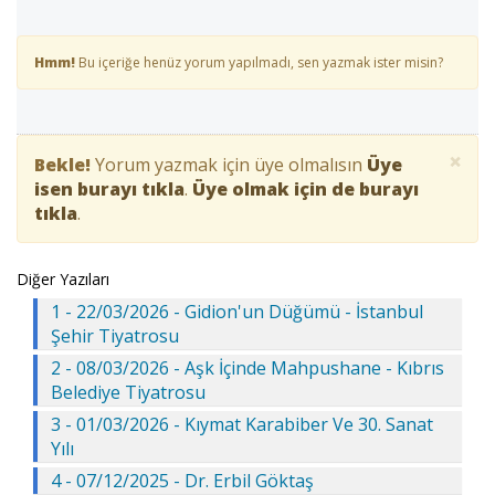
Hmm!
Bu içeriğe henüz yorum yapılmadı, sen yazmak ister misin?
×
Bekle!
Yorum yazmak için üye olmalısın
Üye
isen burayı tıkla
.
Üye olmak için de burayı
tıkla
.
Diğer Yazıları
1 - 22/03/2026 - Gidion'un Düğümü - İstanbul
Şehir Tiyatrosu
2 - 08/03/2026 - Aşk İçinde Mahpushane - Kıbrıs
Belediye Tiyatrosu
3 - 01/03/2026 - Kıymat Karabiber Ve 30. Sanat
Yılı
4 - 07/12/2025 - Dr. Erbil Göktaş