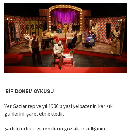
BİR DÖNEM ÖYKÜSÜ
Yer Gaziantep ve yıl 1980 siyasi yelpazenin karışık
günlerini işaret etmektedir.
Şarkılı,türkülü ve renklerin göz alıcı özelliğinin