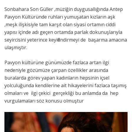
Sonbahara Son Güller ,müziğin duygusallığında Antep
Pavyon Kültüründe ruhları yumuşatan kızların aşk
,meşk ilişkisiyle tam karşıt olan siyasi ortamın ciddi
yapısı içinde adı geçen ortamda parlak dokunuşlarıyla
seyircisini yeterince keyiflendirmeyi de başarma amacına
ulaşmıştır.
Pavyon kültürüne günümüzde fazlaca artan ilgi
nedeniyle gözümüze çarpan özellikler arasında
buralarda görev yapan kadınların hepsinin içsel
yolculuğunda kendilerine ait hikayelerini fazlaca taşımış
olmaları ve ilgi çekici gerçekliği bu anlamda da hep
vurgulamaları söz konusu olmuştur