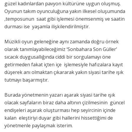
güzel kadınlardan pavyon kültürüne uygun oluşmuş.
Oyunun takım oyunculuğuna yakın ilkesel oluşumunda
,temposunun saat gibi işlemesi önemsenmiş ve saatin
durması ise yaşamla ilişkilendirilmiştir.
Müzikli oyun geleneğine aynı zamanda doğru örnek
olarak tanımlayabileceğimiz ‘Sonbahara Son Güller’
sıcacık duygusallığında ciddi bir sorgulamayı öne
getirmeden fakat içten içe işlemesiyle hafızalara kayıt
düşerek anı olmaktan çıkararak yakın siyasi tarihe ışık
tutmayı başarmıştır.
Burada yönetmenin yazarı aşarak siyasi tarihe ışık
olacak sayfaların biraz daha altının çizilmesinin güncel
endişeleri aşarak oluşturması hep seyircinin içinde
kalan eleştiriyi duyar gibi hallerini hissettiğimi de
yönetmenle paylaşmak isterim.