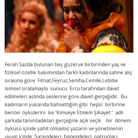
Ferah Sazda bulunan beş güzel ve birbirinden yaş ve
fiziksel özellik bakımından farklı kadınlarında sahne alış
sırasına göre Fitnat,Feyruz,Seniha,Cemile,Lebibe
isimsel sıralamayla sunucu Ercü tarafından davet
edilmeleri aslında seslerine göre davet gerçeğidir. Bu
kadınların yukarıda bahsettiğim gibi hepsi birbirine
benzer öykülerini ise ‘Kimseye Etmem Şikayet ‘ adlı
şarkıda tanımladıkları gerçeğine açık seçik bir dönem
öyküsü içinde şahit olmamız yazarın ve yönetmenin
uyum içinde Sazendeleri, hanendeleri, patronları,