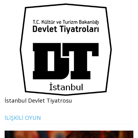
İstanbul Devlet Tiyatrosu
İLIŞKILI OYUN