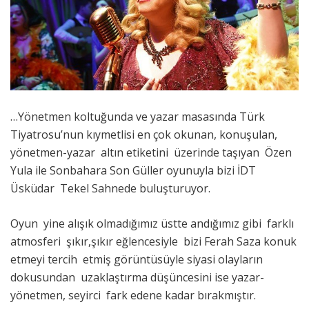
…Yönetmen koltuğunda ve yazar masasında Türk
Tiyatrosu’nun kıymetlisi en çok okunan, konuşulan,
yönetmen-yazar altın etiketini üzerinde taşıyan Özen
Yula ile Sonbahara Son Güller oyunuyla bizi İDT
Üsküdar Tekel Sahnede buluşturuyor.
Oyun yine alışık olmadığımız üstte andığımız gibi farklı
atmosferi şıkır,şıkır eğlencesiyle bizi Ferah Saza konuk
etmeyi tercih etmiş görüntüsüyle siyasi olayların
dokusundan uzaklaştırma düşüncesini ise yazar-
yönetmen, seyirci fark edene kadar bırakmıştır.