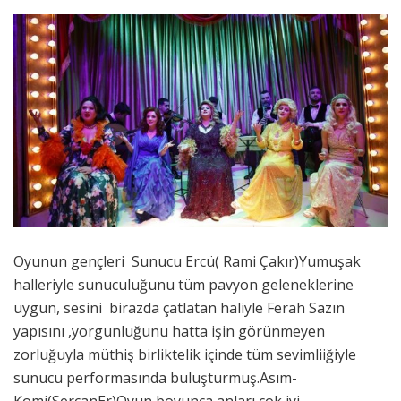
Oyunun gençleri Sunucu Ercü( Rami Çakır)Yumuşak
halleriyle sunuculuğunu tüm pavyon geleneklerine
uygun, sesini birazda çatlatan haliyle Ferah Sazın
yapısını ,yorgunluğunu hatta işin görünmeyen
zorluğuyla müthiş birliktelik içinde tüm sevimliiğiyle
sunucu performasında buluşturmuş.Asım-