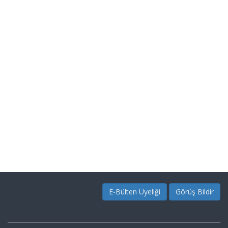
E-Bülten Üyeliği
Görüş Bildir