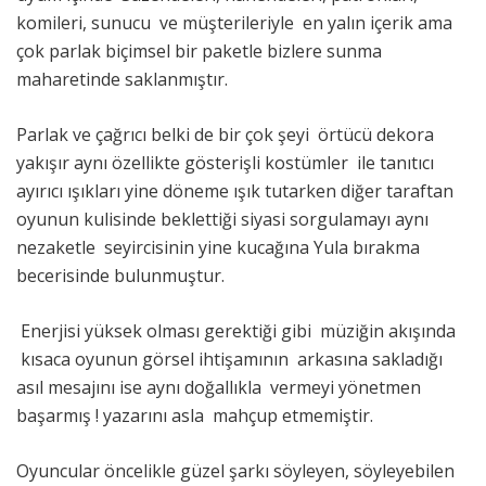
komileri, sunucu ve müşterileriyle en yalın içerik ama
çok parlak biçimsel bir paketle bizlere sunma
maharetinde saklanmıştır.
Parlak ve çağrıcı belki de bir çok şeyi örtücü dekora
yakışır aynı özellikte gösterişli kostümler ile tanıtıcı
ayırıcı ışıkları yine döneme ışık tutarken diğer taraftan
oyunun kulisinde beklettiği siyasi sorgulamayı aynı
nezaketle seyircisinin yine kucağına Yula bırakma
becerisinde bulunmuştur.
Enerjisi yüksek olması gerektiği gibi müziğin akışında
kısaca oyunun görsel ihtişamının arkasına sakladığı
asıl mesajını ise aynı doğallıkla vermeyi yönetmen
başarmış ! yazarını asla mahçup etmemiştir.
Oyuncular öncelikle güzel şarkı söyleyen, söyleyebilen