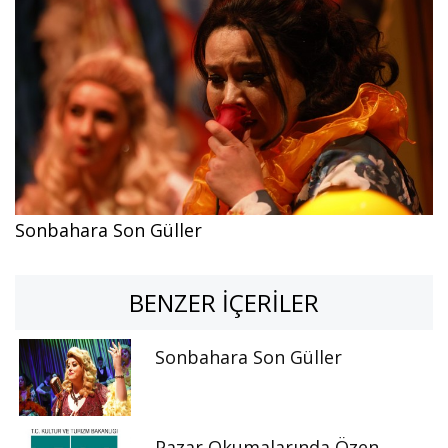
Sonbahara Son Güller
BENZER İÇERILER
Sonbahara Son Güller
Pazar Okumalarında Özen